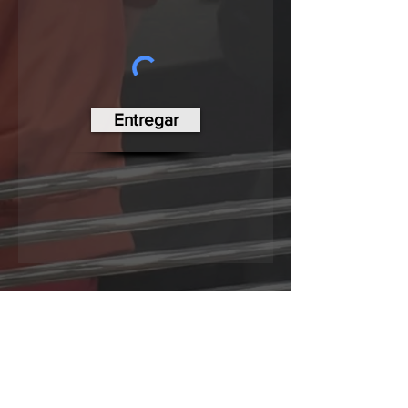
Entregar
Fundación de la ciudad de
Lincoln
Estadio LNER