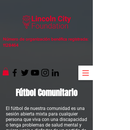
Número de organización benéfica registrada:
1128464
Fútbol Comunitario
El fútbol de nuestra comunidad es una
sesión abierta mixta para cualquier
persona que viva con una discapacidad
o tenga problemas de salud mental y