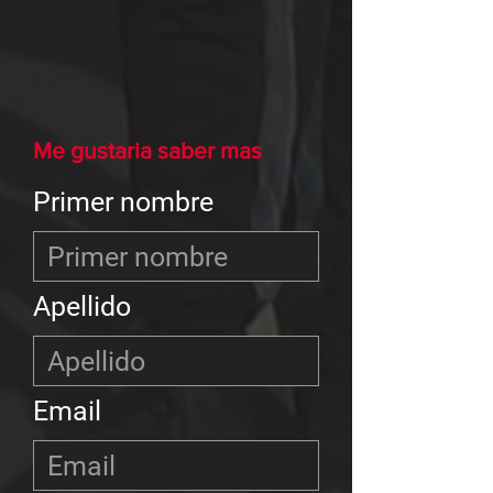
Me gustaria saber mas
Primer nombre
Apellido
Email