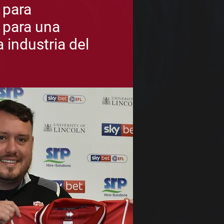
 para
 para una
a industria del