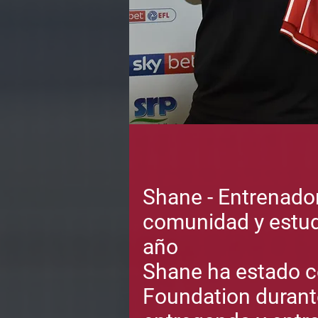
Shane - Entrenador
comunidad y estud
año
Shane ha estado c
Foundation durant