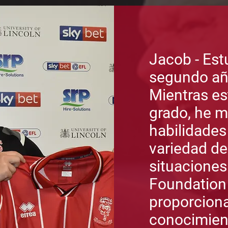
Jacob - Est
segundo a
Mientras es
grado, he m
habilidades
variedad de
situaciones
Foundation
proporciona
conocimient