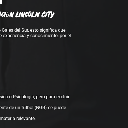
ción Lincoln City
Gales del Sur, esto significa que
e experiencia y conocimiento, por el
ica o Psicología, pero para excluir
alente de un fútbol (NGB) se puede
ateria relevante.