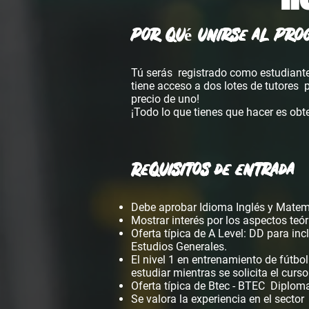
Por qué unirse al Prog
Tú serás
registrado como estudiante
tiene acceso a dos lotes de tutores
precio de uno!
¡Todo lo que tienes que hacer es obte
Requisitos de entrada
Debe aprobar Idioma Inglés y Matemá
Mostrar interés por los aspectos teóri
Oferta típica de A Level: DD para in
Estudios Generales.
El nivel 1 en entrenamiento de fútbol
estudiar mientras se solicita el curso
Oferta típica de Btec - BTEC
Diploma
Se valora la experiencia en el sector