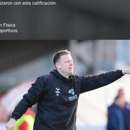
zaron con esta calificación.
n Física
eportivos