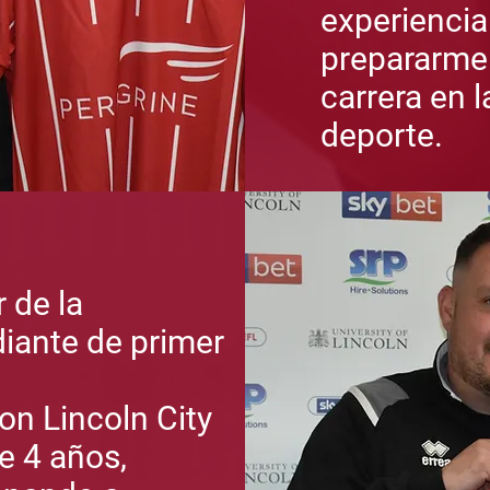
experiencia
prepararme
carrera en l
deporte.
 de la
iante de primer
on Lincoln City
e 4 años,