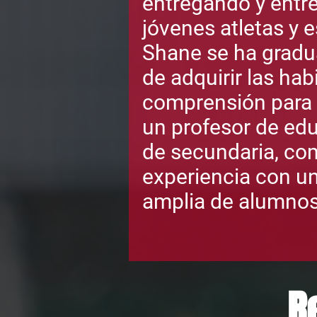
entregando y entr
jóvenes atletas y 
Shane se ha gradua
de adquirir las hab
comprensión para 
un profesor de edu
de secundaria, co
experiencia con u
amplia de alumnos
R