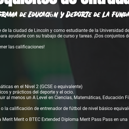
rama de Educación y Deporte de la Funda
 de la ciudad de Lincoln y como estudiante de la Universidad de 
para ayudarle con su trabajo de curso y tareas. ¡Dos conjuntos d
ner las calificaciones!
ticas en el Nivel 2 (GCSE o equivalente)
cos y prácticos del deporte y el ocio.
cluir al menos un A Level en Ciencias, Matemáticas, Educación Fís
 o la calificación de entrenador de fútbol de nivel básico equiv
 Merit Merit o BTEC Extended Diploma Merit Pass Pass en una m