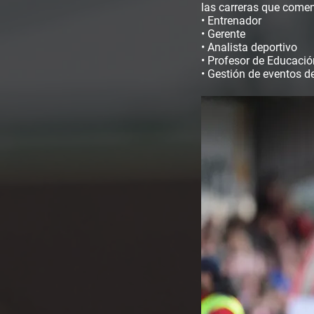
las carreras que comen
• Entrenador
• Gerente
• Analista deportivo
• Profesor de Educació
• Gestión de eventos d