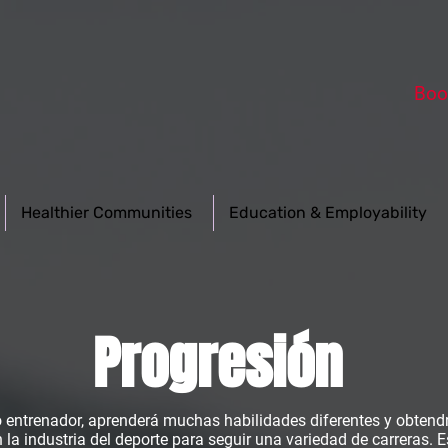
Boo
Healthier Communities
Education & Employability
Progresión
ntrenador, aprenderá muchas habilidades diferentes y obtendrá
 la industria del deporte para seguir una variedad de carreras. 