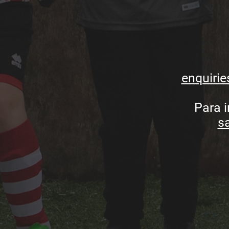
enquirie
Para 
s