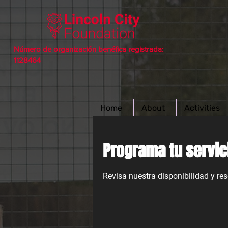
Número de organización benéfica registrada:
1128464
Home
About
Activities
Programa tu servic
Revisa nuestra disponibilidad y re